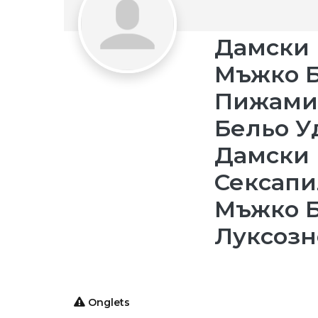
Дамски
Мъжко 
Пижами 
Бельо У
Дамски 
Сексапи
Мъжко 
Луксозн
Onglets