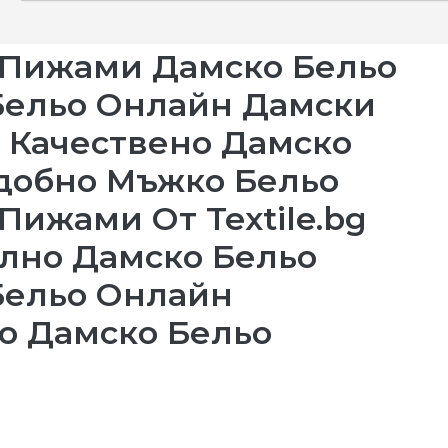
 Пижами Дамско Бельо
Бельо Онлайн Дамски
Качествено Дамско
добно Мъжко Бельо
Пижами От Textile.bg
лно Дамско Бельо
Бельо Онлайн
о Дамско Бельо