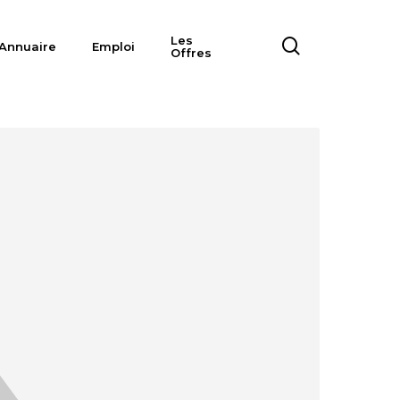
Les
search
Annuaire
Emploi
Offres