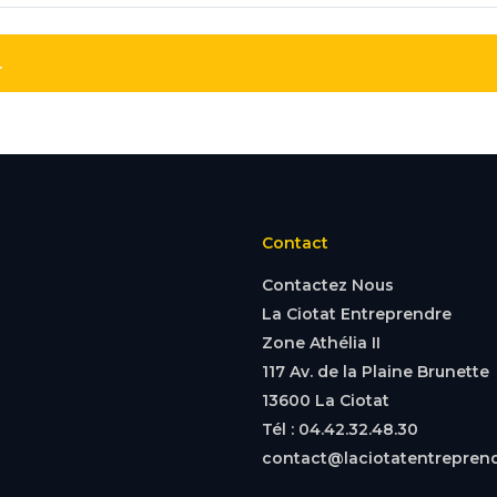
.
Contact
Contactez Nous
La Ciotat Entreprendre
Zone Athélia II
117 Av. de la Plaine Brunette
13600 La Ciotat
Tél : 04.42.32.48.30
contact@laciotatentreprend