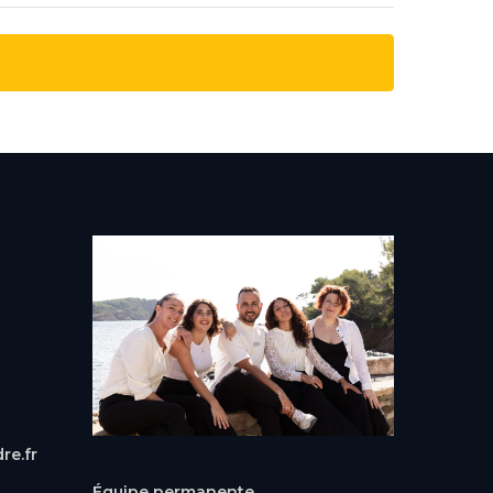
re.fr
Équipe permanente