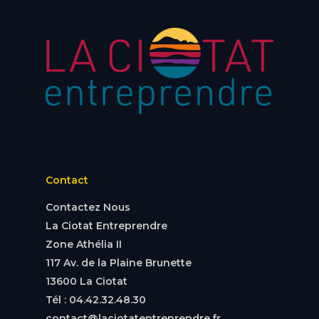
Contact
Contactez Nous
La Ciotat Entreprendre
Zone Athélia II
117 Av. de la Plaine Brunette
13600 La Ciotat
Tél : 04.42.32.48.30
contact@laciotatentreprendre.fr