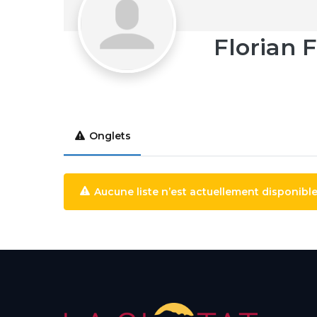
Florian 
Onglets
Aucune liste n’est actuellement disponible