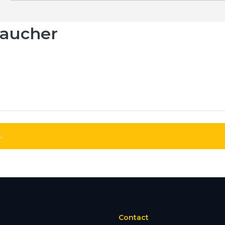
Faucher
.
Contact