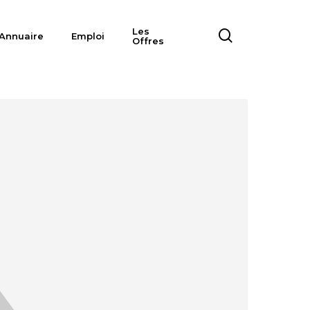
Les
search
Annuaire
Emploi
Offres