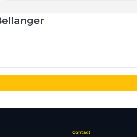
Bellanger
.
Contact