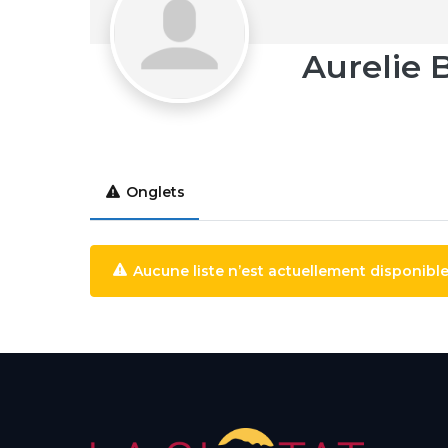
Aurelie 
Onglets
Aucune liste n’est actuellement disponible