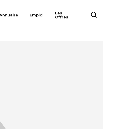
Les
search
Annuaire
Emploi
Offres