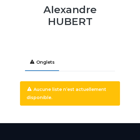
Alexandre
HUBERT
Onglets
Aucune liste n’est actuellement
disponible.