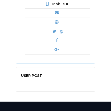
Mobile # :
@
USER POST