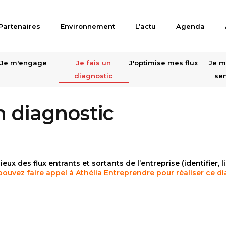
Partenaires
Environnement
L’actu
Agenda
Je m'engage
Je fais un
J'optimise mes flux
Je m
diagnostic
sen
n diagnostic
ieux des flux entrants et sortants de l’entreprise (identifier, li
pouvez faire appel à Athélia Entreprendre pour réaliser ce d