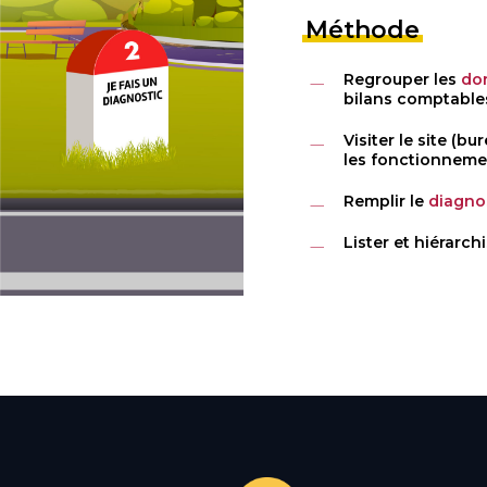
Méthode
Regrouper les
do
bilans comptable
Visiter le site (b
les fonctionneme
Remplir le
diagnos
Lister et hiérarch