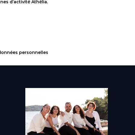
es d’activité Athélia.
 données personnelles