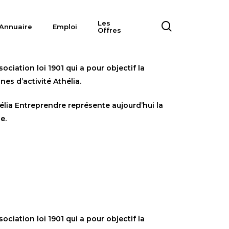
Les
search
Annuaire
Emploi
Offres
ociation loi 1901 qui a pour objectif la
es d’activité Athélia.
lia Entreprendre représente aujourd’hui la
e.
ociation loi 1901 qui a pour objectif la