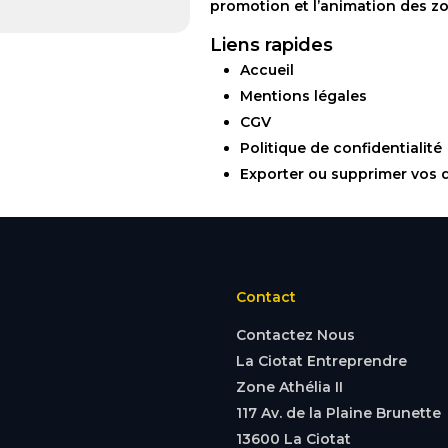
promotion et l’animation des zon
Liens rapides
Accueil
Mentions légales
CGV
Politique de confidentialité
Exporter ou supprimer vos
Contact
Contactez Nous
La Ciotat Entreprendre
Zone Athélia II
117 Av. de la Plaine Brunette
13600 La Ciotat