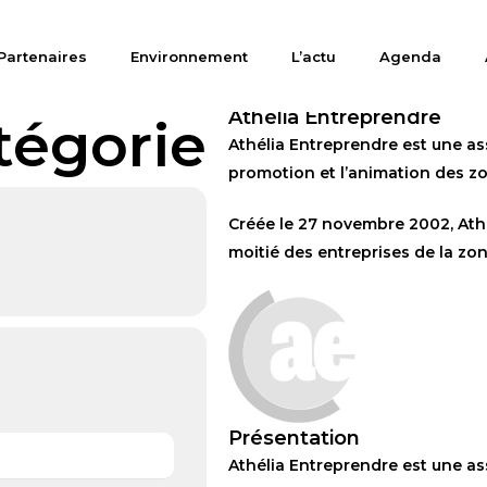
Partenaires
Environnement
L’actu
Agenda
Athélia Entreprendre
tégorie
Athélia Entreprendre est une ass
promotion et l’animation des zon
Créée le 27 novembre 2002, Athé
moitié des entreprises de la zon
Présentation
Athélia Entreprendre est une ass