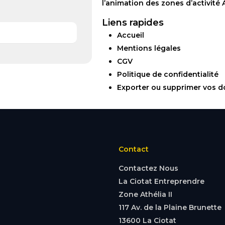
l’animation des zones d’activité A
Liens rapides
Accueil
Mentions légales
CGV
Politique de confidentialité
Exporter ou supprimer vos 
Contact
Contactez Nous
La Ciotat Entreprendre
Zone Athélia II
117 Av. de la Plaine Brunette
13600 La Ciotat