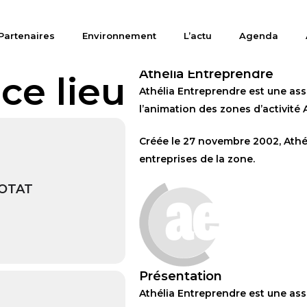
Partenaires
Environnement
L’actu
Agenda
Athélia Entreprendre
ce lieu
Athélia Entreprendre est une asso
l’animation des zones d’activité A
Créée le 27 novembre 2002, Athél
entreprises de la zone.
IOTAT
Présentation
Athélia Entreprendre est une asso