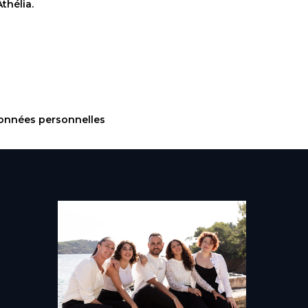
thélia.
données personnelles