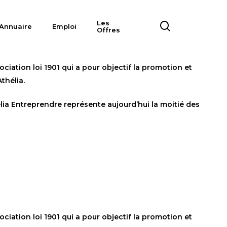
Les
search
Annuaire
Emploi
Offres
ciation loi 1901 qui a pour objectif la promotion et
thélia.
ia Entreprendre représente aujourd’hui la moitié des
ciation loi 1901 qui a pour objectif la promotion et