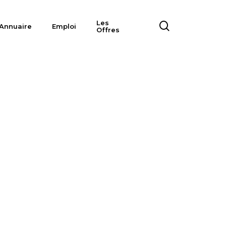
Les
search
Annuaire
Emploi
Offres