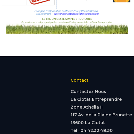
Contact
Contactez Nous
La Ciotat Entreprendre
Zone Athélia II
117 Av. de la Plaine Brunette
13600 La Ciotat
Tél : 04.42.32.48.30