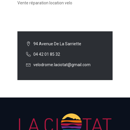
Vente réparation location velo
94 Avenue De La Sarriette
04 42 01 85 32
velodrome.laciotat@gmail.com