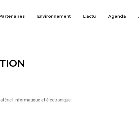
Partenaires
Environnement
L’actu
Agenda
TION
atériel informatique et électronique.