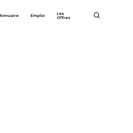
Les
search
Annuaire
Emploi
Offres