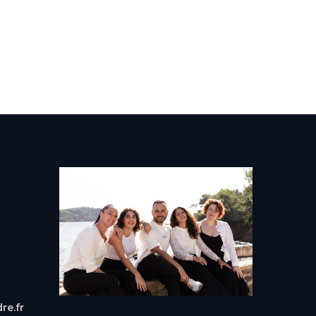
re.fr