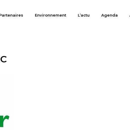
Partenaires
Environnement
L’actu
Agenda
IC