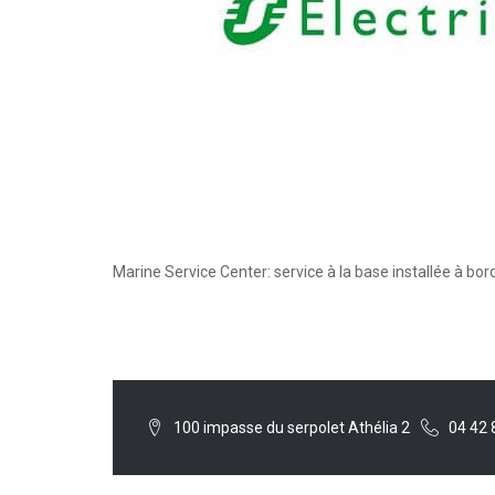
Marine Service Center: service à la base installée à bord 
100 impasse du serpolet Athélia 2
04 42 