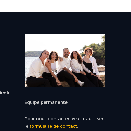
re.fr
Équipe permanente
Pour nous contacter, veuillez utiliser
le
formulaire de contact
.