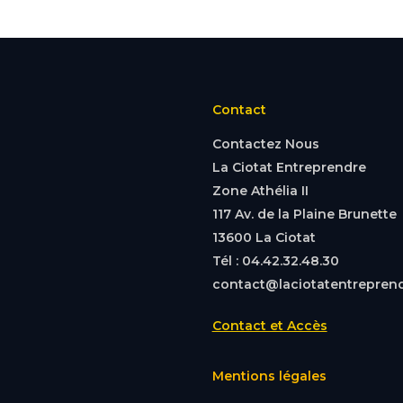
Contact
Contactez Nous
La Ciotat Entreprendre
Zone Athélia II
117 Av. de la Plaine Brunette
13600 La Ciotat
Tél : 04.42.32.48.30
contact@laciotatentreprend
Contact et Accès
Mentions légales