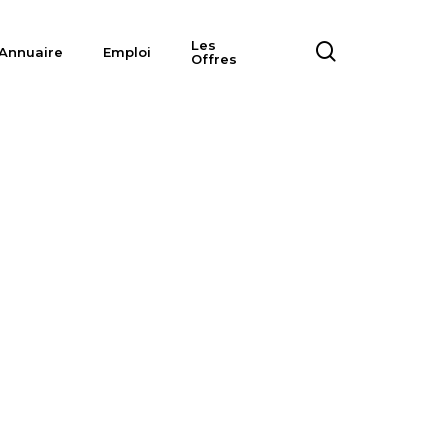
Les
search
Annuaire
Emploi
Offres