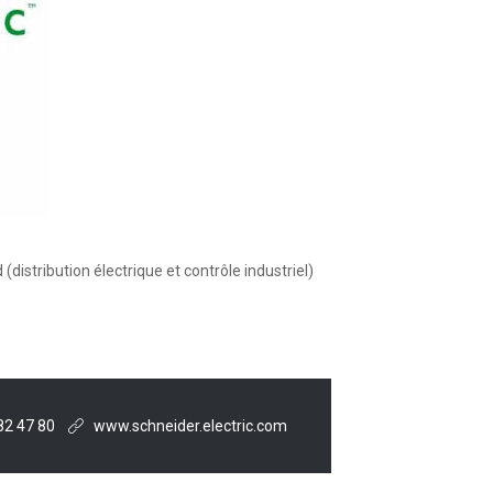
(distribution électrique et contrôle industriel)
82 47 80
www.schneider.electric.com