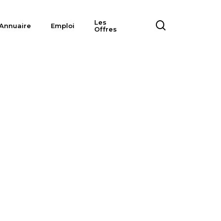
Les
search
Annuaire
Emploi
Offres