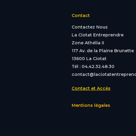
Contact
Contactez Nous
La Ciotat Entreprendre
Zone Athélia II
117 Av. de la Plaine Brunette
13600 La Ciotat
Tél : 04.42.32.48.30
contact@laciotatentreprend
Contact et Accès
Mentions légales