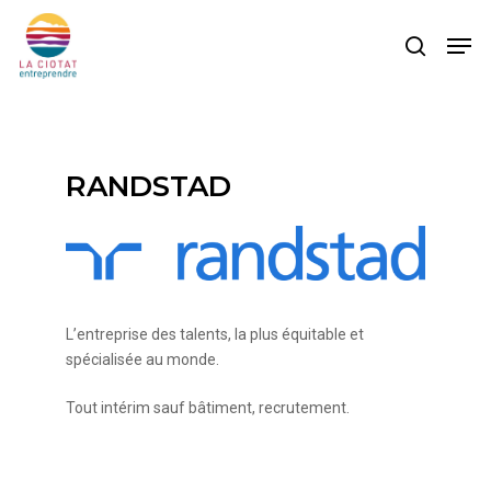
Skip
Men
to
search
main
content
RANDSTAD
L’entreprise des talents, la plus équitable et
spécialisée au monde.
Tout intérim sauf bâtiment, recrutement.