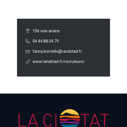
156 voie ariane
04 44 88 04 79
fanny.borriello@randstad.fr
www.randstad.fr/recruteurs/