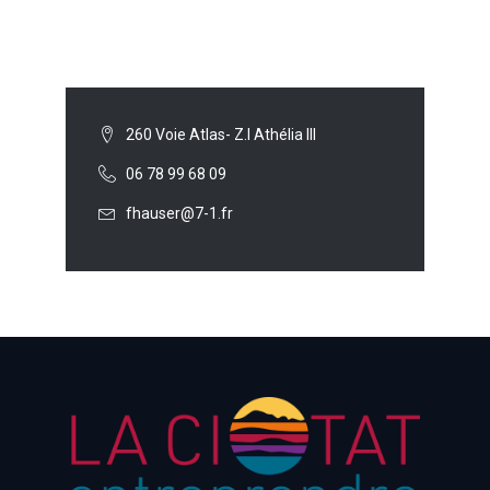
260 Voie Atlas- Z.I Athélia III
06 78 99 68 09
fhauser@7-1.fr