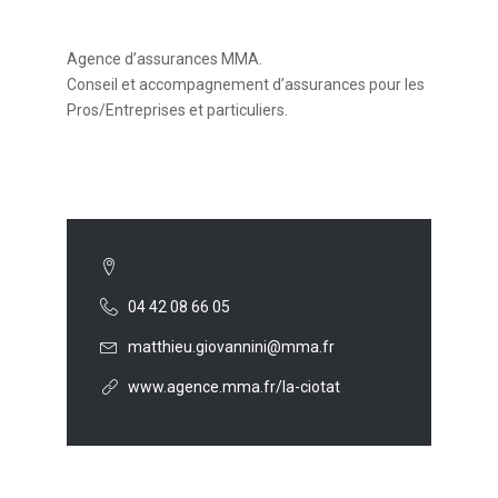
Agence d’assurances MMA.
Conseil et accompagnement d’assurances pour les
Pros/Entreprises et particuliers.
04 42 08 66 05
matthieu.giovannini@mma.fr
www.agence.mma.fr/la-ciotat