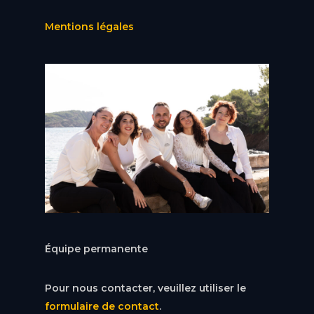
Mentions légales
Équipe permanente
Pour nous contacter, veuillez utiliser le
formulaire de contact
.