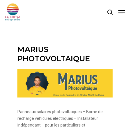
Skip
Men
to
search
main
content
MARIUS
PHOTOVOLTAIQUE
Panneaux solaires photovoltaïques – Borne de
recharge véhicules électriques – Installateur
indépendant – pour les particuliers et