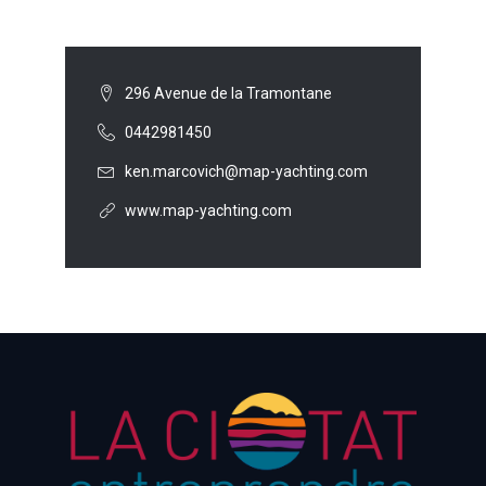
296 Avenue de la Tramontane
0442981450
ken.marcovich@map-yachting.com
www.map-yachting.com