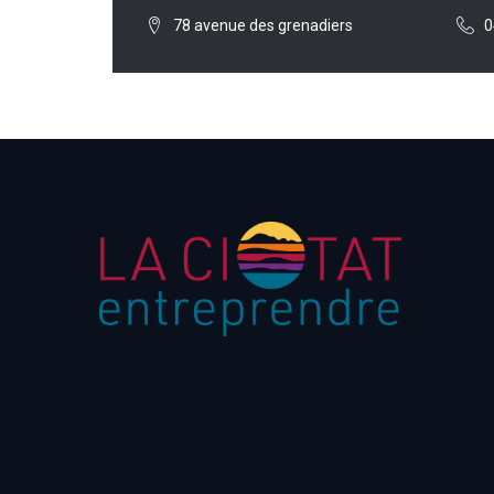
78 avenue des grenadiers
0