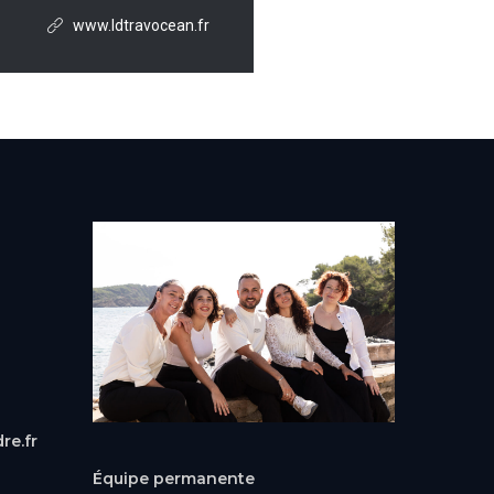
www.ldtravocean.fr
re.fr
Équipe permanente