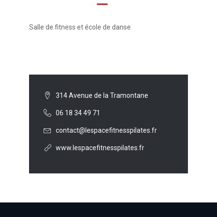
Salle de fitness et école de danse
314 Avenue de la Tramontane
06 18 34 49 71
contact@lespacefitnesspilates.fr
www.lespacefitnesspilates.fr