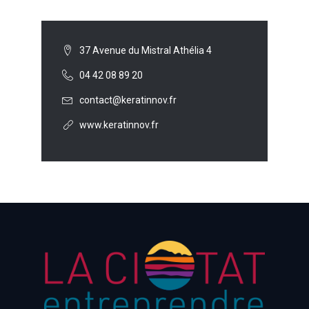
37 Avenue du Mistral Athélia 4
04 42 08 89 20
contact@keratinnov.fr
www.keratinnov.fr