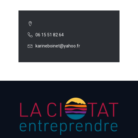
06 15 51 82 64
karineboinet@yahoo.fr