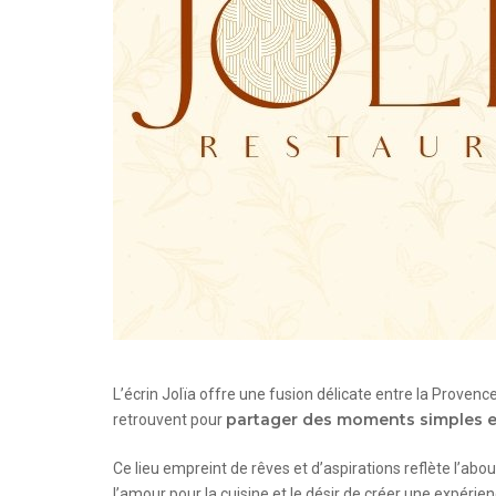
L’écrin Jolïa offre une fusion délicate entre la Provenc
partager des moments simples et
retrouvent pour
Ce lieu empreint de rêves et d’aspirations reflète l’abo
l’amour pour la cuisine et le désir de créer une expér