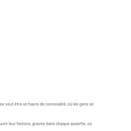
se veut être un havre de convivialité, où les gens se
uvrir leur histoire, gravée dans chaque assiette, où