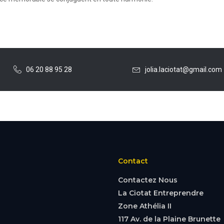
06 20 88 95 28
jolia.laciotat@gmail.com
Contact
Contactez Nous
La Ciotat Entreprendre
Zone Athélia II
117 Av. de la Plaine Brunette