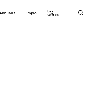
Les
search
Annuaire
Emploi
Offres