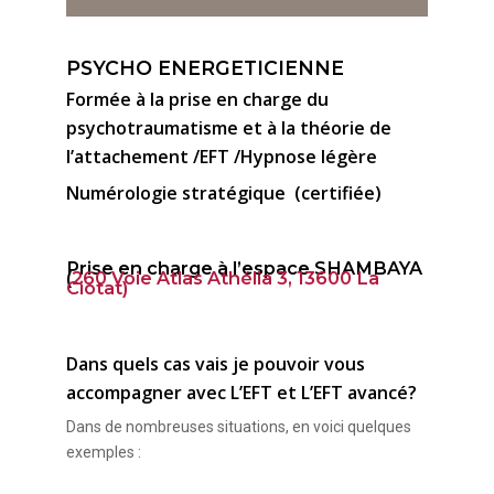
PSYCHO ENERGETICIENNE
Formée à la prise en charge du
psychotraumatisme et à la théorie de
l’attachement /EFT /Hypnose légère
Numérologie stratégique (certifiée)
Prise en charge à l’espace SHAMBAYA
(
260 Voie Atlas Athélia 3, 13600 La
Ciotat)
Dans quels cas vais je pouvoir vous
accompagner avec L’EFT et L’EFT avancé?
Dans de nombreuses situations, en voici quelques
exemples :