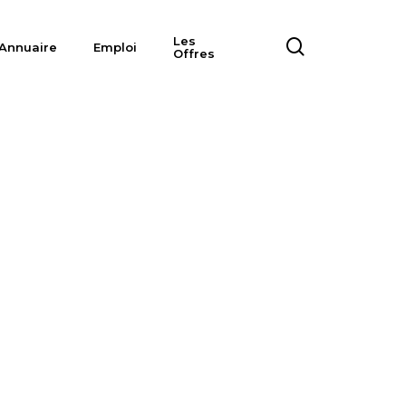
Les
search
Annuaire
Emploi
Offres