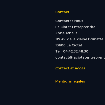
Contact
Contactez Nous
La Ciotat Entreprendre
Zone Athélia II
117 Av. de la Plaine Brunette
13600 La Ciotat
Tél : 04.42.32.48.30
contact@laciotatentreprend
Contact et Accès
Mentions légales