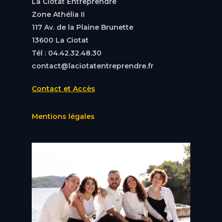
La Ciotat Entreprendre
Zone Athélia II
117 Av. de la Plaine Brunette
13600 La Ciotat
Tél : 04.42.32.48.30
contact@laciotatentreprendre.fr
Contact et Accès
Mentions légales