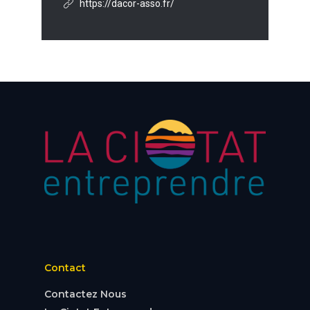
https://dacor-asso.fr/
Contact
Contactez Nous