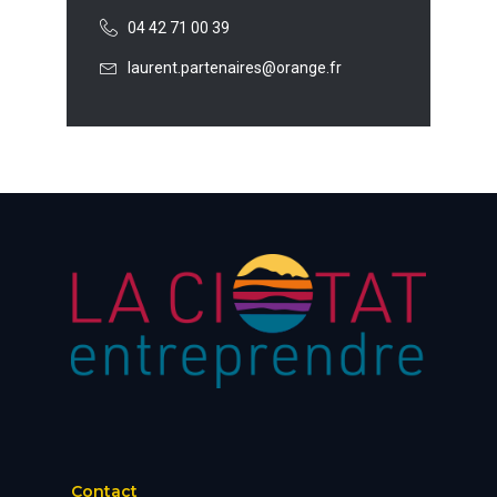
04 42 71 00 39
laurent.partenaires@orange.fr
Contact