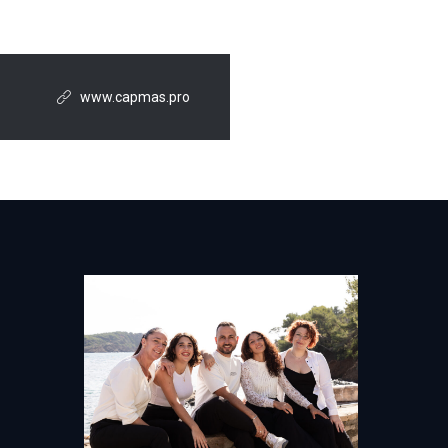
www.capmas.pro