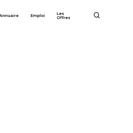
Les
search
Annuaire
Emploi
Offres