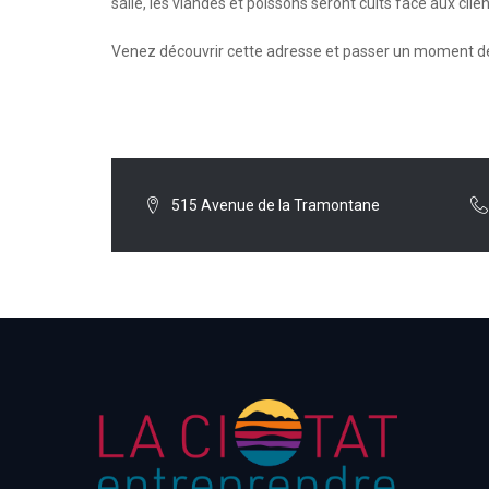
salle, les viandes et poissons seront cuits face aux clien
Venez découvrir cette adresse et passer un moment de
515 Avenue de la Tramontane