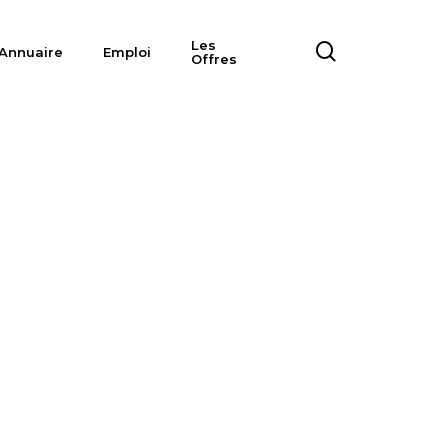
Les
search
Annuaire
Emploi
Offres