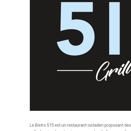
Le Bistro 515 est un restaurant ciotaden proposant des p