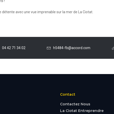
ts !
 détente avec une vue imprenable sur la mer de La Ciotat.
04 42 71 34 02
h5484-fb@accord.com
Contact
Contactez Nous
La Ciotat Entreprendre