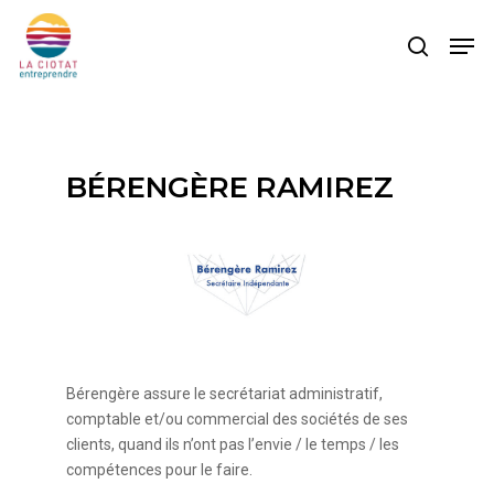
Skip
Men
to
search
main
content
BÉRENGÈRE RAMIREZ
Bérengère assure le secrétariat administratif,
comptable et/ou commercial des sociétés de ses
clients, quand ils n’ont pas l’envie / le temps / les
compétences pour le faire.