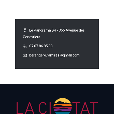
Le Panorama B4 - 365 Avenue des
Genevriers
07 67 86 85 93
berengere.ramirez@gmail.com