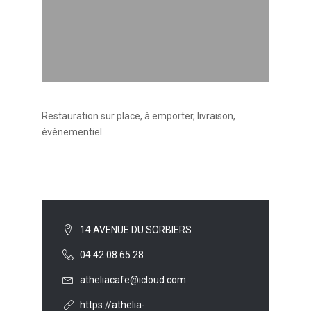
Restauration sur place, à emporter, livraison,
évènementiel
14 AVENUE DU SORBIERS
04 42 08 65 28
atheliacafe@icloud.com
https://athelia-