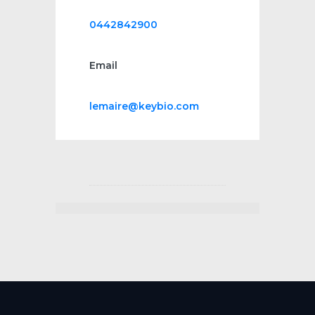
0442842900
Email
lemaire@keybio.com