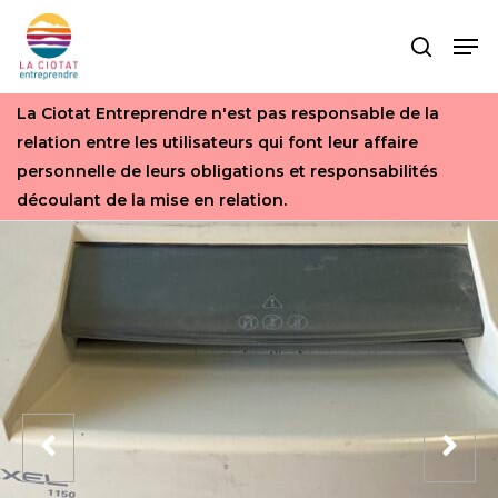
Skip
Men
to
search
main
content
La Ciotat Entreprendre n'est pas responsable de la
relation entre les utilisateurs qui font leur affaire
personnelle de leurs obligations et responsabilités
découlant de la mise en relation.