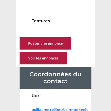
Features
Poster une annonce
Voir les annonces
Coordonnées du
contact
Email
guillaume.reillon@airmod.tech