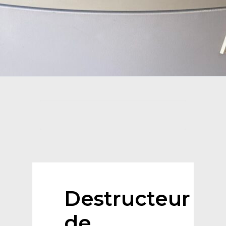
Destructeur
de