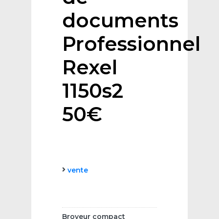
documents
Professionnel
Rexel
1150s2
50€
vente
Broyeur compact