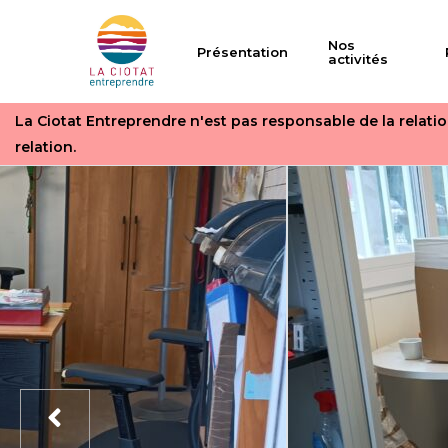
Skip
to
Nos
Présentation
activités
main
content
La Ciotat Entreprendre n'est pas responsable de la relation
relation.