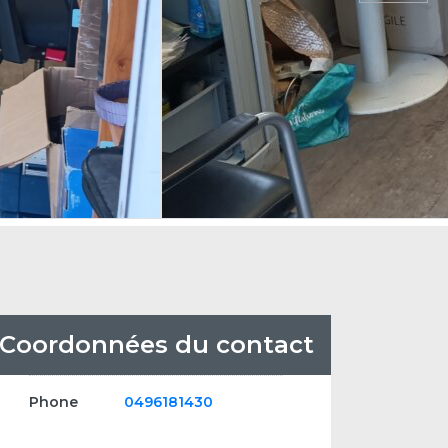
Coordonnées du contact
Phone
0496181430