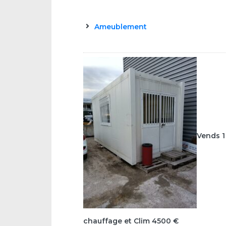
Ameublement
Vends 1
chauffage et Clim 4500 €