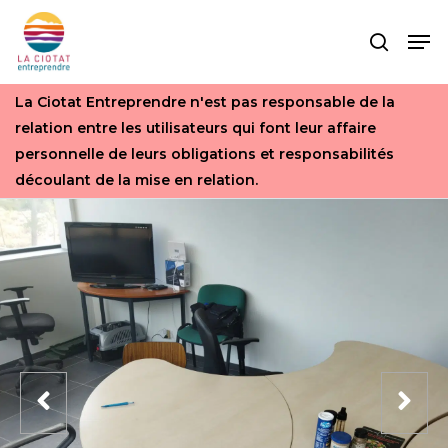
Skip
Men
to
search
main
content
La Ciotat Entreprendre n'est pas responsable de la
relation entre les utilisateurs qui font leur affaire
personnelle de leurs obligations et responsabilités
découlant de la mise en relation.