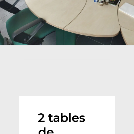
2 tables
de