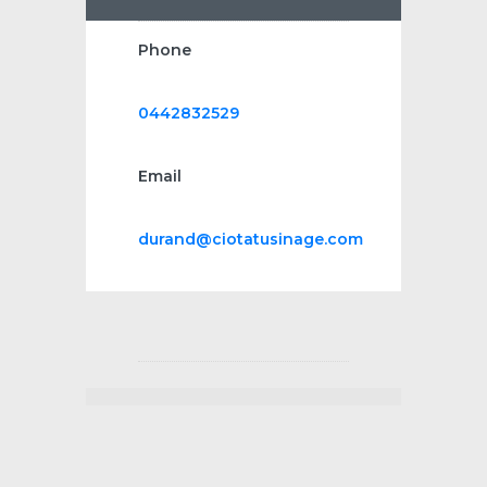
Phone
0442832529
Email
durand@ciotatusinage.com