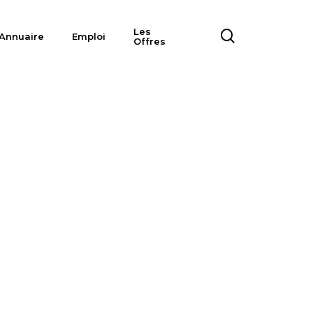
Les
search
Annuaire
Emploi
Offres