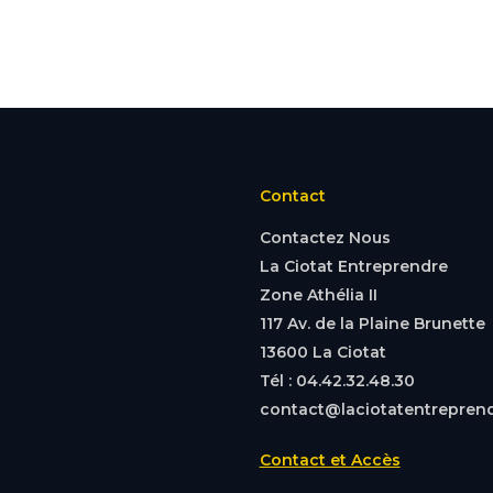
Contact
Contactez Nous
La Ciotat Entreprendre
Zone Athélia II
117 Av. de la Plaine Brunette
13600 La Ciotat
Tél : 04.42.32.48.30
contact@laciotatentreprend
Contact et Accès