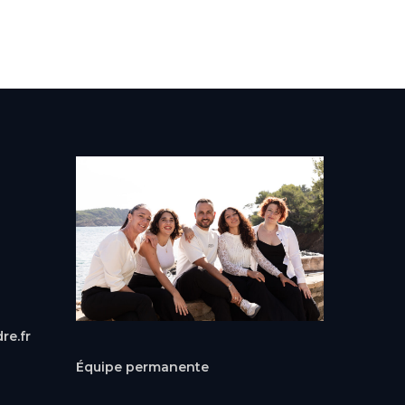
re.fr
Équipe permanente